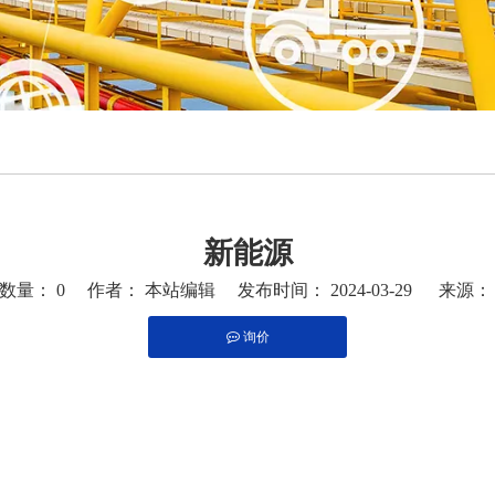
新能源
览数量：
0
作者： 本站编辑 发布时间： 2024-03-29 来源
询价
"whatsapp","kakao","snapchat"]