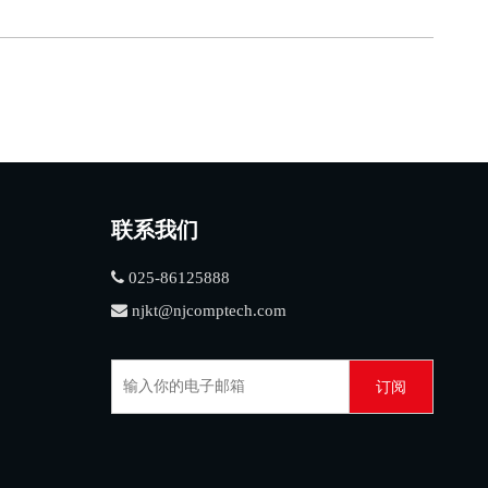
联系我们

025-86125888

njkt@njcomptech.com
订阅